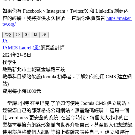
如果你有 Facebook、Instagram、Twitter/X 和 LinkedIn 創建內
容的經驗，我將提供永久帳號-一直讓你免費廣告
https://maker-
tw.org/
2
JA
JAMES Laurel (風)
網頁設計師
2024年2月5日
找學生
地點
新北市土城區金城路三段
教學科目
網站架設(Joomla 初學者 - 了解如何使用 CMS 建立網
站)
費用
每小時1000元
一堂課1小時 在星巴克 了解如何使用 Joomla CMS 建立網站。
經營您自己的部落格或公司網站。無需編碼經驗！ 這是一個
比 wordpress 更安全的系統! 在當今時代，每個大大小小的企
業都需要擁有網路形象並向世界介紹自己。甚至個人也想透過
使用部落格或個人網站等線上媒體來表達自己。 建立和運行