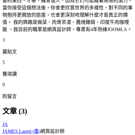
要的東西、才華、機會或人，因為它們可能藏著無限的潛力。
當你接受這個想法後，你會更欣賞世界的多樣性，對不同的事
物抱持更開放的態度，也會更深刻地理解什麼才是真正的價
值。 我的興趣是做菜、肉骨茶湯、醬燒雞翅、印度牛肉咖哩
飯 ，我目前的職業是網頁設計師，專業有4年熟練JOOMLA。
3
篇貼文
5
獲得讚
0
則留言
文章 (3)
JA
JAMES Laurel (風)
網頁設計師