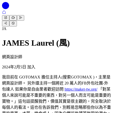
JA
JAMES Laurel (風)
網頁設計師
2024年2月5日 加入
我目前在 GOTOMAX 擔任主持人(搜索GOTOMAX )，主業是
網頁設計師。 另外還主持一個將近 20 萬人的FB外包社團-外
包達人 如果你是自由業者歡迎訪問
https://maker-tw.org/
「對某
個人來說可能是不重要的東西，對另一個人而言可能是重要的
寶物。」這句話提醒我們，價值其實是很主觀的，完全取決於
每個人的看法。這也在告訴我們，別輕易忽略那些你以為不重