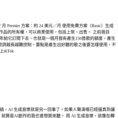
remier 方案：約 24 美元／月 使用免費方案（Basic）生成
擁有生成作品的所有權，可以商業使用，包括上架、出售。 之前我目
接一年給它訂閱下去，也就是一個月我有產生150首歌的額度，產生
 歌詞越長越難控制，重點是產生出好聽的歌之後要怎樣使用，不
kTok
不過，AI 生成音樂就是另一回事了。如果人聲演唱已經逼真到讓
算是AI創作的我也會想買來聽。 用 AI 生成音樂，就像在轉