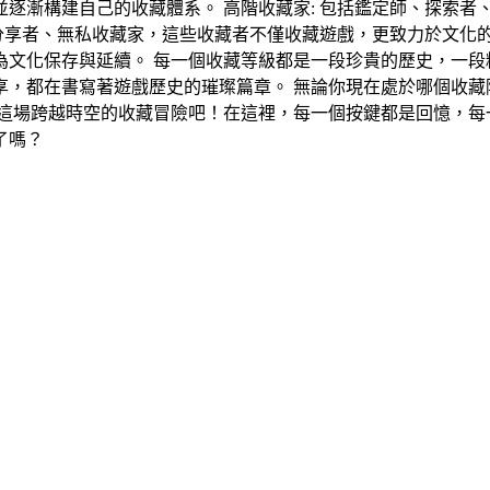
逐漸構建自己的收藏體系。 高階收藏家: 包括鑑定師、探索者
分享者、無私收藏家，這些收藏者不僅收藏遊戲，更致力於文化的
為文化保存與延續。 每一個收藏等級都是一段珍貴的歷史，一段
享，都在書寫著遊戲歷史的璀璨篇章。 無論你現在處於哪個收藏
這場跨越時空的收藏冒險吧！在這裡，每一個按鍵都是回憶，每
了嗎？