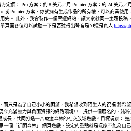
價： Pro 方案：約 8 美元／月 Premier 方案：約 24 美
ro 或 Premier 方案，你就擁有生成作品的所有權，可以商業
生成額度用完。 此外，我會製作一個票選網站，讓大家就同一主題
簡單頁面各位可以試聽一下是否聽得出聲音是AI還是真人
https://
，而只是為了自己小小的願望，我希望收到陌生人的祝福 我希望
能量： 在現今充滿壓力與負面資訊的網路環境中，提供一個匿名的、
成長，共同打造一片療癒森林的社交放鬆遊戲。 ​目標玩家： 
思一個「祈願森林」 網頁遊戲，設定的重點就是玩家不能為自己