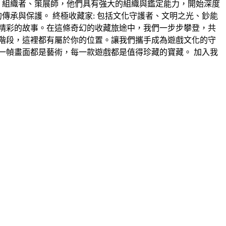
、組織者、策展師，他們具有強大的組織與鑑定能力，開始深度
傳承與保護。 終極收藏家: 包括文化守護者、文明之光、鈔能
精彩的故事。在這條奇幻的收藏旅途中，我們一步步攀登，共
階段，這裡都有屬於你的位置。讓我們攜手成為遊戲文化的守
一幀畫面都是藝術，每一款遊戲都是值得珍藏的寶藏。 加入我