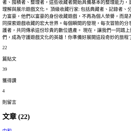
者、囤積者、整理者，這些收藏者開始具備基本的整理能力，並
理解與展示遊戲文化。 頂級收藏行家: 包括典藏者、記錄者、
力富豪，他們以富豪的身份收藏遊戲，不再為個人榮譽，而是
同探索遊戲收藏的宏大世界。每個瞬間的發現，每次冒險的分
護者，共同傳承這份珍貴的數位遺產。 現在，讓我們一同踏上
們，成為守護遊戲文化的英雄！你準備好展開這段奇妙的旅程
22
篇貼文
39
獲得讚
4
則留言
文章 (22)
中和