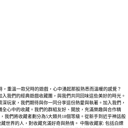
靜時，重溫一款兒時的遊戲，心中湧起那股熟悉而溫暖的感覺？
加入我們的經典遊戲收藏團，與我們共同回味這些美好的時光。
資深玩家，我們期待與你一同分享這份熱愛與執著。加入我們，
補全心中的收藏。我們的群組友好、開放，充滿樂趣與合作精
，我們將收藏者劃分為5大類共18個等級。從新手到近乎神話般
藏世界的人，對收藏充滿好奇與熱情。 中階收藏家: 包括白嫖