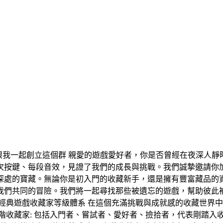
願意跟我一起創立這個群 親愛的遊戲愛好者，你是否曾經在夜深人
次按鍵、每段音效，見證了我們的成長與挑戰。我們誠摯邀請你
深處的寶藏。無論你是初入門的收藏新手，還是擁有豐富藏品的
我們共同的冒險。我們將一起尋找那些被遺忘的遊戲，幫助彼此
經典遊戲收藏家等級體系 在這個充滿挑戰與成就感的收藏世界中
收藏家: 包括入門者、嘗試者、愛好者、撿拾者，代表剛踏入收