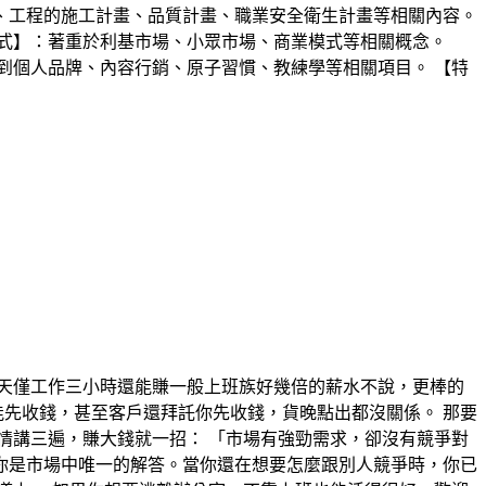
、工程的施工計畫、品質計畫、職業安全衛生計畫等相關內容。
式】：著重於利基市場、小眾市場、商業模式等相關概念。
到個人品牌、內容行銷、原子習慣、教練學等相關項目。 【特
天僅工作三小時還能賺一般上班族好幾倍的薪水不說，更棒的
能先收錢，甚至客戶還拜託你先收錢，貨晚點出都沒關係。 那要
情講三遍，賺大錢就一招： 「市場有強勁需求，卻沒有競爭對
，你是市場中唯一的解答。當你還在想要怎麼跟別人競爭時，你已