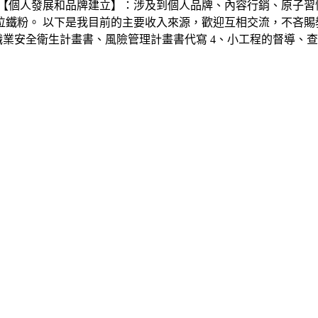
【個人發展和品牌建立】：涉及到個人品牌、內容行銷、原子習
0位鐵粉。 以下是我目前的主要收入來源，歡迎互相交流，不吝賜教
職業安全衛生計畫書、風險管理計畫書代寫 4、小工程的督導、