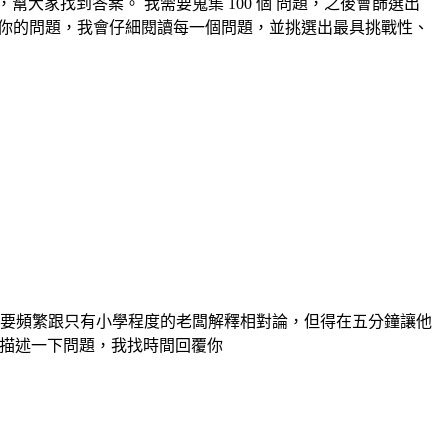
家找到答案。 我需要蒐集 100 個 問題，之後會篩選出
訴我你的問題，我會仔細閱讀每一個問題，並挑選出最具挑戰性、
需要頻繁跟只有小學程度的老闆解釋相對論，但得在五分鐘讓他
概描述一下問題，我找時間回覆你