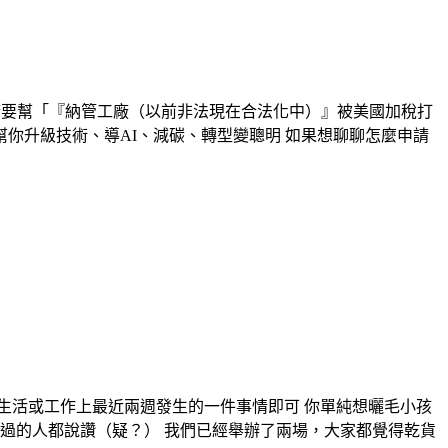
府要幫「『納管工廠（以前非法現在合法化中）』被美國加稅打
幫你升級技術、導AI、減碳、轉型變聰明 如果想聊聊怎麼申請
的生活或工作上最近兩週發生的一件事情即可 你單純想曬毛小孩
過的人都說讚（疑？） 我們已經舉辦了兩場，大家都覺得乾貨