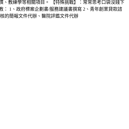
慣、教練學等相關項目。 【特殊挑戰】：常常思考口袋沒錢下
： 1、政府標案企劃書/服務建議書撰寫 2、青年創業貸款諮
查核的簡報文件代辦、醫院評鑑文件代辦