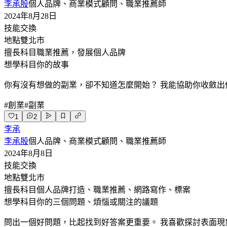
李承殷
個人品牌、商業模式顧問、職業推薦師
2024年8月28日
技能交換
地點
雙北市
擅長科目
職業推薦，發展個人品牌
想學科目
你的故事
你有沒有想做的副業，卻不知道怎麼開始？ 我能協助你收斂出
#
創業
#
副業
1
2
李承
李承殷
個人品牌、商業模式顧問、職業推薦師
2024年8月8日
技能交換
地點
雙北市
擅長科目
個人品牌打造、職業推薦、網路寫作、標案
想學科目
你的三個問題、煩惱或關注的議題
問出一個好問題，比起找到好答案更重要。 我喜歡探討表面現