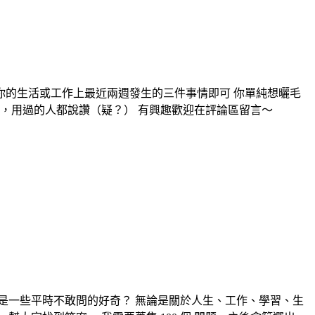
你的生活或工作上最近兩週發生的三件事情即可 你單純想曬毛
，用過的人都說讚（疑？） 有興趣歡迎在評論區留言～
是一些平時不敢問的好奇？ 無論是關於人生、工作、學習、生