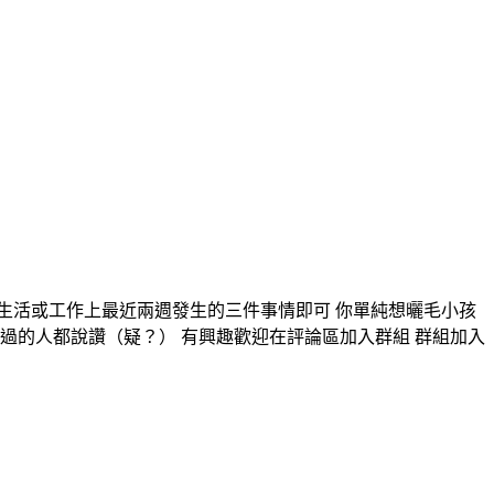
的生活或工作上最近兩週發生的三件事情即可 你單純想曬毛小孩
過的人都說讚（疑？） 有興趣歡迎在評論區加入群組 群組加入