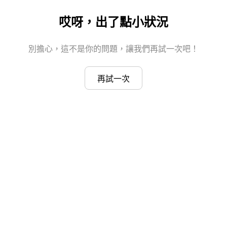
哎呀，出了點小狀況
別擔心，這不是你的問題，讓我們再試一次吧！
再試一次