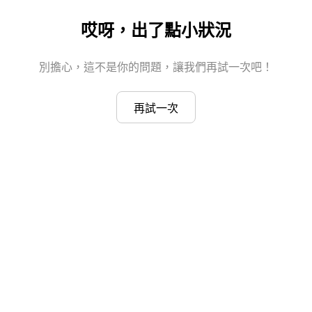
哎呀，出了點小狀況
別擔心，這不是你的問題，讓我們再試一次吧！
再試一次