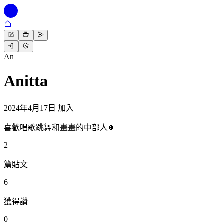
An
Anitta
2024年4月17日 加入
喜歡唱歌跳舞和畫畫的中部人🍀
2
篇貼文
6
獲得讚
0