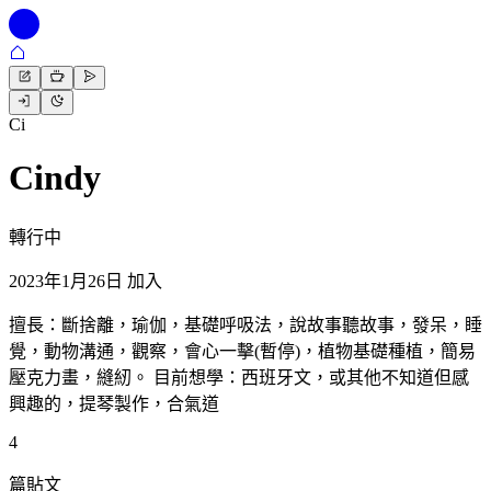
Ci
Cindy
轉行中
2023年1月26日 加入
擅長：斷捨離，瑜伽，基礎呼吸法，說故事聽故事，發呆，睡
覺，動物溝通，觀察，會心一擊(暫停)，植物基礎種植，簡易
壓克力畫，縫紉。 目前想學：西班牙文，或其他不知道但感
興趣的，提琴製作，合氣道
4
篇貼文