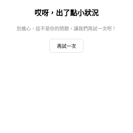
哎呀，出了點小狀況
別擔心，這不是你的問題，讓我們再試一次吧！
再試一次