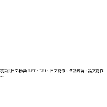
人可提供日文教學(JLPT、EJU、日文寫作、會話練習、論文寫作
~~