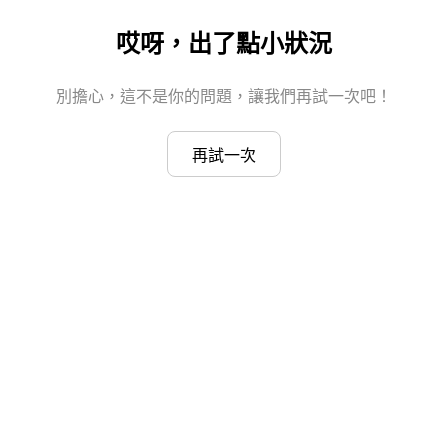
哎呀，出了點小狀況
別擔心，這不是你的問題，讓我們再試一次吧！
再試一次