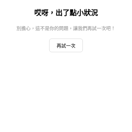
哎呀，出了點小狀況
別擔心，這不是你的問題，讓我們再試一次吧！
再試一次