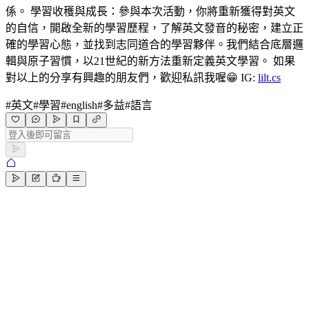
係。 學習收穫與成長：參與本次活動，你將重新獲得對英文
的自信，開啟全新的學習歷程，了解英文發音的秘密，建立正
確的學習心態，並找到志同道合的學習夥伴。我們結合底層邏
輯與原子習慣，以21世紀的新方法重新定義英文學習。 如果
對以上的分享有興趣的朋友們，歡迎私訊我喔😁 IG:
lilt.cs
#
英文
#
學習
#
english
#
多益
#
語言