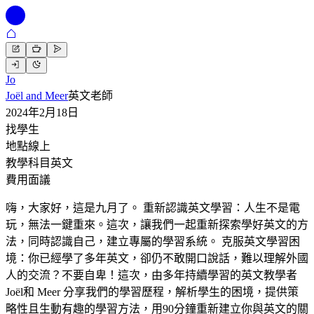
Jo
Joël and Meer
英文老師
2024年2月18日
找學生
地點
線上
教學科目
英文
費用
面議
嗨，大家好，這是九月了。 重新認識英文學習：人生不是電
玩，無法一鍵重來。這次，讓我們一起重新探索學好英文的方
法，同時認識自己，建立專屬的學習系統。 克服英文學習困
境：你已經學了多年英文，卻仍不敢開口說話，難以理解外國
人的交流？不要自卑！這次，由多年持續學習的英文教學者
Joël和 Meer 分享我們的學習歷程，解析學生的困境，提供策
略性且生動有趣的學習方法，用90分鐘重新建立你與英文的關