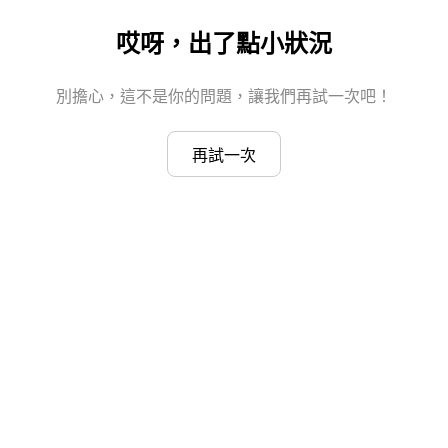
哎呀，出了點小狀況
別擔心，這不是你的問題，讓我們再試一次吧！
再試一次