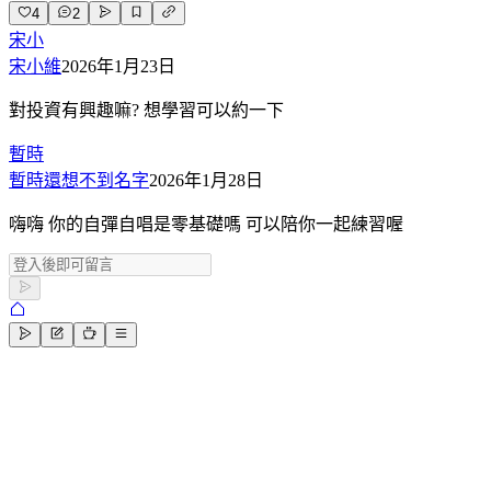
4
2
宋小
宋小維
2026年1月23日
對投資有興趣嘛? 想學習可以約一下
暫時
暫時還想不到名字
2026年1月28日
嗨嗨 你的自彈自唱是零基礎嗎 可以陪你一起練習喔