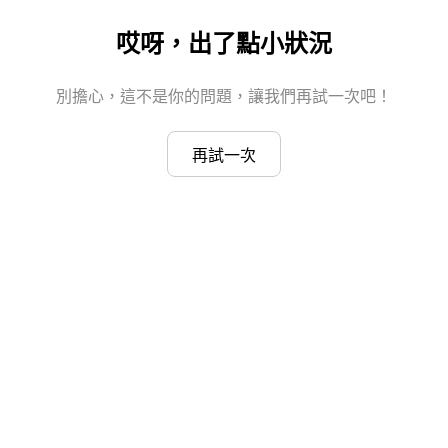
哎呀，出了點小狀況
別擔心，這不是你的問題，讓我們再試一次吧！
再試一次