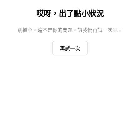
哎呀，出了點小狀況
別擔心，這不是你的問題，讓我們再試一次吧！
再試一次