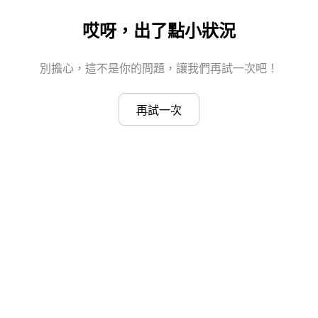
哎呀，出了點小狀況
別擔心，這不是你的問題，讓我們再試一次吧！
再試一次