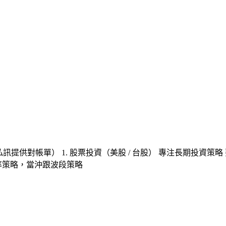
可私訊提供對帳單） 1. 股票投資（美股 / 台股） 專注長期投資
酬率策略，當沖跟波段策略