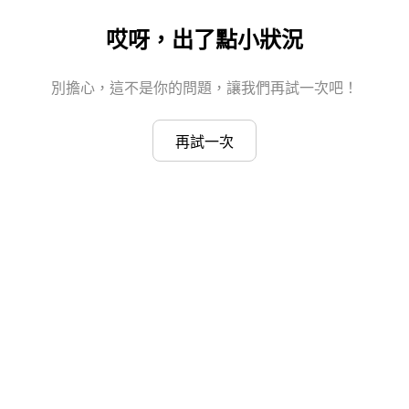
哎呀，出了點小狀況
別擔心，這不是你的問題，讓我們再試一次吧！
再試一次