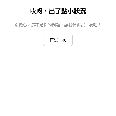
哎呀，出了點小狀況
別擔心，這不是你的問題，讓我們再試一次吧！
再試一次