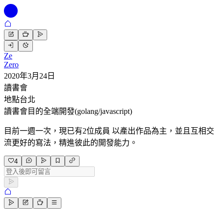
Ze
Zero
2020年3月24日
讀書會
地點
台北
讀書會目的
全端開發(golang/javascript)
目前一週一次，現已有2位成員 以產出作品為主，並且互相交
流更好的寫法，精進彼此的開發能力。
4