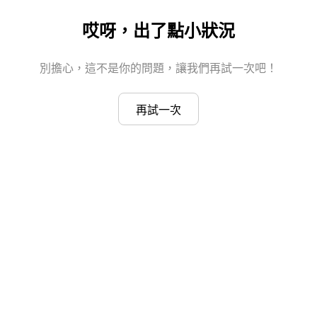
哎呀，出了點小狀況
別擔心，這不是你的問題，讓我們再試一次吧！
再試一次