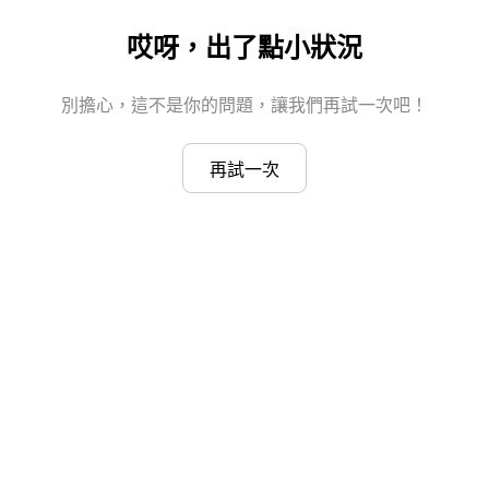
哎呀，出了點小狀況
別擔心，這不是你的問題，讓我們再試一次吧！
再試一次