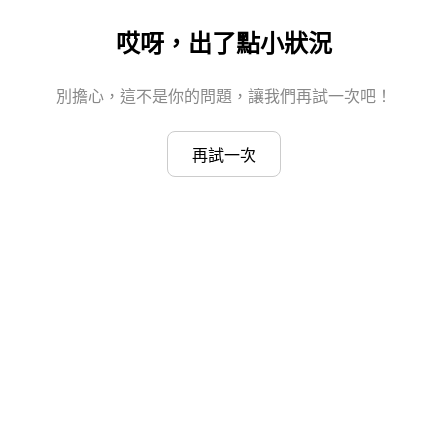
哎呀，出了點小狀況
別擔心，這不是你的問題，讓我們再試一次吧！
再試一次