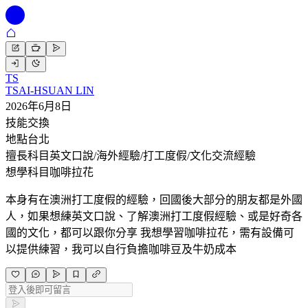
TS
TSAI-HSUAN LIN
2026年6月8日
技能交換
地點
台北
擅長科目
英文口說/海外經驗/打工度假/文化交流經驗
想學科目
咖啡拉花
本身有在澳洲打工度假的經驗，回國後大部分的朋友都是外國
人，如果想練英文口說、了解澳洲打工度假經驗、或是好奇各
國的文化，都可以跟你分享 我想學習咖啡拉花，需有設備可
以提供練習，我可以自行負擔咖啡豆及牛奶成本