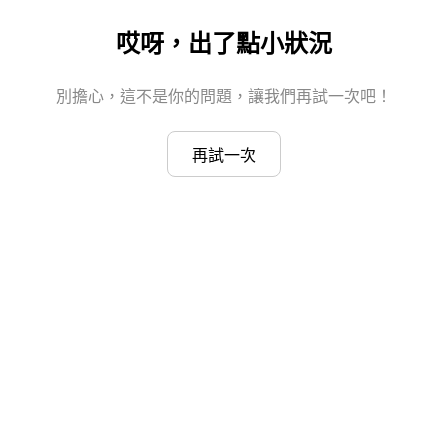
哎呀，出了點小狀況
別擔心，這不是你的問題，讓我們再試一次吧！
再試一次