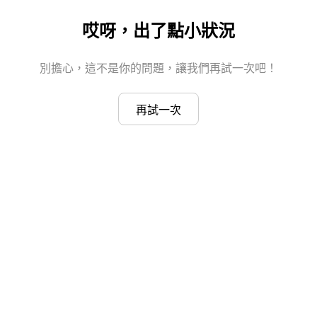
哎呀，出了點小狀況
別擔心，這不是你的問題，讓我們再試一次吧！
再試一次