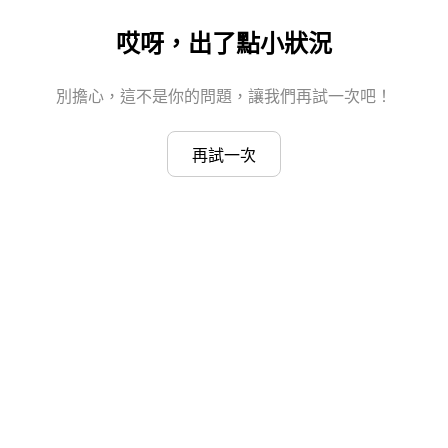
哎呀，出了點小狀況
別擔心，這不是你的問題，讓我們再試一次吧！
再試一次