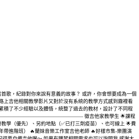
寫首歌，紀錄對你來說有意義的故事？ 或許，你會想要成為一個
路上吉他相關教學影片又對於沒有系統的教學方式感到霧裡看
累積了不少經驗以及體悟，統整了過去的教材，設計了不同程
———————————————— 徵吉他家教學生 🌟課程
府教學（優先）、另約地點（✅已打三劑疫苗）、也可線上 🌟費
一年帶進階班） 🔥蘭妹音樂工作室吉他老師 🔥好樣市集-樂團演
課記得要自備吉他喔～ 如果有購琴相關需求也可以詢問我 感謝大