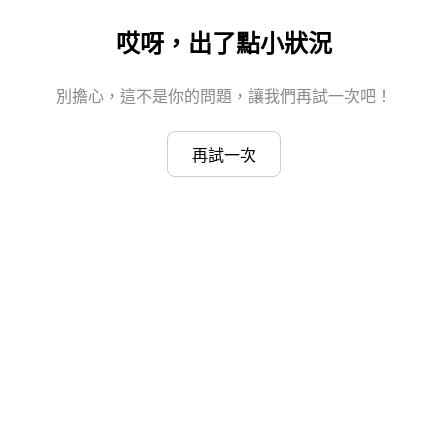
哎呀，出了點小狀況
別擔心，這不是你的問題，讓我們再試一次吧！
再試一次