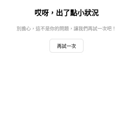
哎呀，出了點小狀況
別擔心，這不是你的問題，讓我們再試一次吧！
再試一次